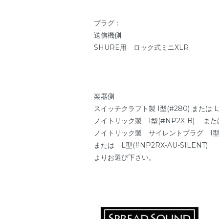
プラグ：
送信機側
SHURE用 ロック式ミニXLR
楽器側
スイッチクラフト製 I型(#280) または L型
ノイトリック製 I型(#NP2X-B) または
ノイトリック製 サイレントプラグ I型(#N
または L型(#NP2RX-AU-SILENT)
よりお選び下さい。