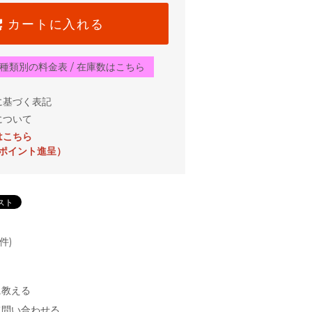
カートに入れる
種類別の料金表 / 在庫数はこちら
に基づく表記
について
はこちら
0ポイント進呈）
件)
に教える
て問い合わせる