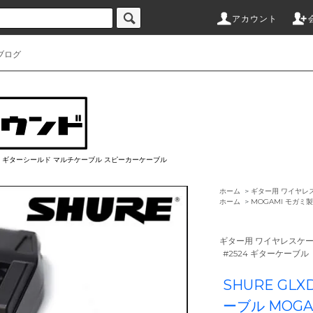
アカウント
ブログ
ブル ギターシールド マルチケーブル スピーカーケーブル
ホーム
>
ギター用 ワイヤレ
ホーム
>
MOGAMI モガミ
ギター用 ワイヤレスケー
#2524 ギターケーブル
SHURE GL
ーブル MOGAM