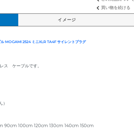
買い物を続ける
イメージ
 MOGAMI 2524 ミニXLR TA4F サイレントプラグ
ワイヤレス ケーブルです。
ん）
 90cm 100cm 120cm 130cm 140cm 150cm