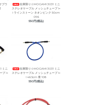
在庫限り☆MOGAMI 3031 ミニ
 サブウ
ステレオケーブル メッシュチューブ I+
付
I ラインストーン ネオンピンク 50cm
096
550円(税込)
1 ミニ
在庫限り☆MOGAMI 3031 ミニ
ブ I+
ステレオケーブル メッシュチューブ I+
I 46.5cm 青 108
550円(税込)