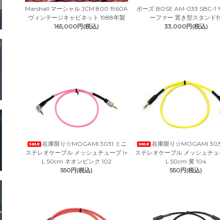
Marshall マーシャル JCM 800 1960A
ボーズ BOSE AM-033 SBC-1
ヴィンテージキャビネット 1988年製
ーファー 置き型スタンド
165,000円(税込)
33,000円(税込)
在庫限り☆MOGAMI 3031 ミニ
在庫限り☆MOGAMI 303
ステレオケーブル メッシュチューブ I+
ステレオケーブル メッシュチュー
L 50cm ネオンピンク 102
L 50cm 黄 104
550円(税込)
550円(税込)