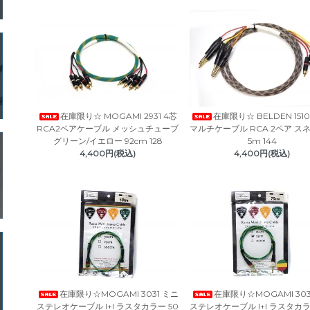
在庫限り☆ MOGAMI 2931 4芯
在庫限り☆ BELDEN 1510
RCA2ペアケーブル メッシュチューブ
マルチケーブル RCA 2ペア スネー
グリーン/イエロー 92cm 128
5m 144
4,400円(税込)
4,400円(税込)
在庫限り☆MOGAMI 3031 ミニ
在庫限り☆MOGAMI 303
ステレオケーブル I+I ラスタカラー 50
ステレオケーブル I+I ラスタカラー