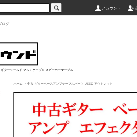
アカウント
ブログ
ブル ギターシールド マルチケーブル スピーカーケーブル
ホーム
>
中古-ギターベースアンプケーブルパーツ USED アウトレット