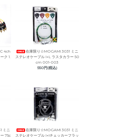
C 4ch
在庫限り☆MOGAMI 3031 ミニ
ク 1.
ステレオケーブル I+L ラスタカラー 50
cm 001-003
550円(税込)
1 ミニ
在庫限り☆MOGAMI 3031 ミニ
 75c
ステレオケーブル I+Iチェッカーフラッ