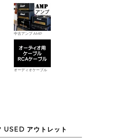
中古アンプ AMP
オーディオケーブル
USED アウトレット