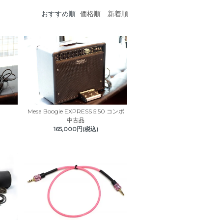
おすすめ順
価格順
新着順
Mesa Boogie EXPRESS 5:50 コンボ
中古品
165,000円(税込)