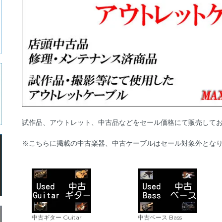
試作品、アウトレット、中古品などをセール価格にて販売して
※こちらに掲載の中古楽器、中古ケーブルはセール対象外とな
中古ギター Guitar
中古ベース Bass