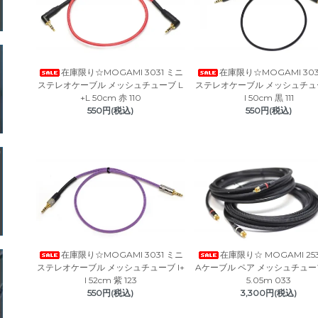
在庫限り☆MOGAMI 3031 ミニ
在庫限り☆MOGAMI 303
ステレオケーブル メッシュチューブ L
ステレオケーブル メッシュチュー
+L 50cm 赤 110
I 50cm 黒 111
550円(税込)
550円(税込)
在庫限り☆MOGAMI 3031 ミニ
在庫限り☆ MOGAMI 253
ステレオケーブル メッシュチューブ I+
Aケーブル ペア メッシュチュ
I 52cm 紫 123
5.05m 033
550円(税込)
3,300円(税込)