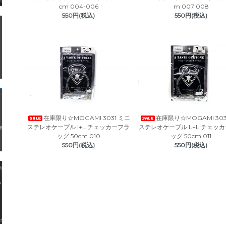
cm 004-006
m 007 008
550円(税込)
550円(税込)
在庫限り☆MOGAMI 3031 ミニ
在庫限り☆MOGAMI 303
ステレオケーブル I+L チェッカーフラ
ステレオケーブル L+L チェッ
ッグ 50cm 010
ッグ 50cm 011
550円(税込)
550円(税込)