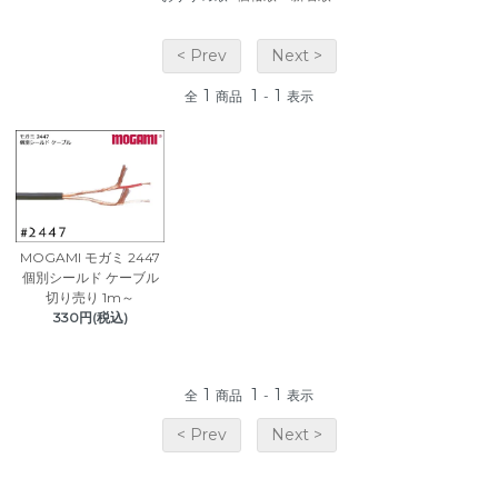
< Prev
Next >
1
1
1
全
商品
-
表示
MOGAMI モガミ 2447
個別シールド ケーブル
切り売り 1m～
330円(税込)
1
1
1
全
商品
-
表示
< Prev
Next >