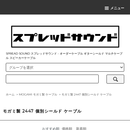
メニュー
SPREAD SOUND スプレッドサウンド - オーダーケーブル ギターシールド マルチケーブ
ル スピーカーケーブル
ホーム
>
MOGAMI モガミ製 ケーブル
>
モガミ製 2447 個別シールド ケーブル
モガミ製 2447 個別シールド ケーブル
おすすめ順
価格順
新着順