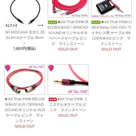
★All That PiNK B
★All That PiNK LI
ELDEN 8412 / SPREAD
NE6 Relay G50 G90 ワ
SP MOGAMI モガミ 25
SOUNDオリジナルギタ
イヤレス用 ケーブル BE
34 RCAケーブル 15cm
ー/ベースケーブル ピン
LDEN 8412 ピンク ラ
～
ク ラインストーン
インストーン
1,650円(税込)
SOLD OUT
SOLD OUT
★All That PiNK BELDE
●All That PiNK ミ
N 8412 XLR / SPREAD
ニステレオケーブル ピ
SOUNDオリジナル XLR
ンク ラインストーン
ケーブル ピンク ライ
SOLD OUT
ンストーン
SOLD OUT