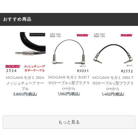
おすすめ商品
MOGAMI モガミ 3031 T
MOGAMI モガミ 2524
MOGAMI モガミ 2552 T
RSケーブル L型プラグ 5
メッシュチューブ ケー
RSケーブル L型プラグ 5
cmから
ブル
cmから
1,562円(税込)
3,850円(税込)
1,452円(税込)
もっと見る