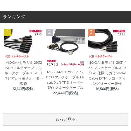
ランキング
1
2
3
MOGAMI モガミ 2932
MOGAMI モガミ 2931 4
8CHマルチケーブル ス
ch マルチケーブル XLR
MOGAMI モガミ 2932
ネークケーブル XLR・T
/ TRS仕様 モガミSnake
8CH マルチケーブル D-
RS 1本から長さオーダー
Cable DTM レコーディ
sub XLR TRS オーダー
製作
ング オーダー製作
製作 スネークケーブル
31,141円(税込)
16,566円(税込)
22,440円(税込)
もっと見る