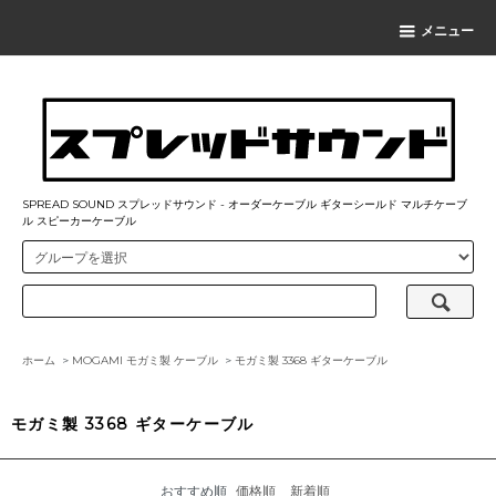
メニュー
SPREAD SOUND スプレッドサウンド - オーダーケーブル ギターシールド マルチケーブ
ル スピーカーケーブル
ホーム
>
MOGAMI モガミ製 ケーブル
>
モガミ製 3368 ギターケーブル
モガミ製 3368 ギターケーブル
おすすめ順
価格順
新着順