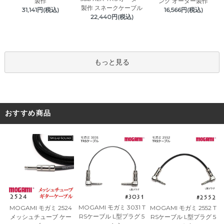
製作
ング オーダー製作
製作 スネークケーブル
31,141円(税込)
16,566円(税込)
22,440円(税込)
もっと見る
おすすめ商品
MOGAMI モガミ 3031 T
MOGAMI モガミ 2524
MOGAMI モガミ 2552 T
RSケーブル L型プラグ 5
メッシュチューブ ケー
RSケーブル L型プラグ 5