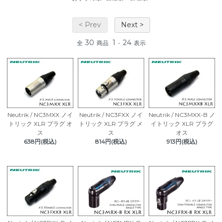
< Prev
Next >
30
1
24
全
商品
-
表示
Neutrik / NC3MXX ノイ
Neutrik / NC3FXX ノイ
Neutrik / NC3MXX-B ノ
トリック XLR プラグ オ
トリック XLR プラグ メ
イトリック XLR プラグ
ス
ス
オス
638円(税込)
814円(税込)
913円(税込)