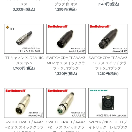
メス
プラグ 白 オス
1,540円(税込)
3,333円(税込)
1,298円(税込)
ITT キャノン XLR2A-11C
SWITCHCRAFT / AAA3
SWITCHCRAFT / AAA3
メス 2pin
MBZ オス スイッチクラ
FBZ メス スイッチクラ
1,760円(税込)
フト XLRプラグ
フト XLRプラグ
1,320円(税込)
1,210円(税込)
SWITCHCRAFT / AAA3
SWITCHCRAFT / AAA3
Neutrik / NC3FDL-B ノ
MZ オス スイッチクラフ
FZ メス スイッチクラ
イトリック レセプタク