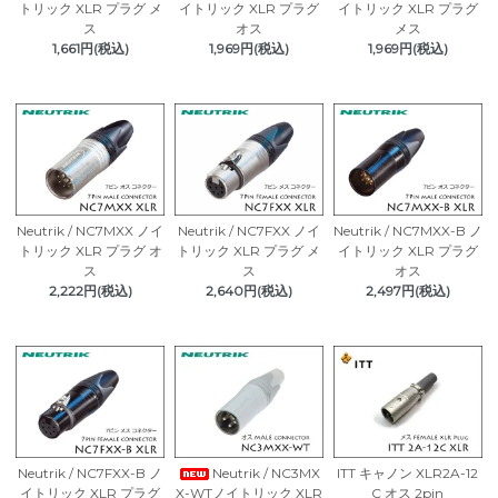
トリック XLR プラグ メ
イトリック XLR プラグ
イトリック XLR プラグ
ス
オス
メス
1,661円(税込)
1,969円(税込)
1,969円(税込)
Neutrik / NC7MXX ノイ
Neutrik / NC7FXX ノイ
Neutrik / NC7MXX-B ノ
トリック XLR プラグ オ
トリック XLR プラグ メ
イトリック XLR プラグ
ス
ス
オス
2,222円(税込)
2,640円(税込)
2,497円(税込)
Neutrik / NC7FXX-B ノ
Neutrik / NC3MX
ITT キャノン XLR2A-12
イトリック XLR プラグ
X-WTノイトリック XLR
C オス 2pin