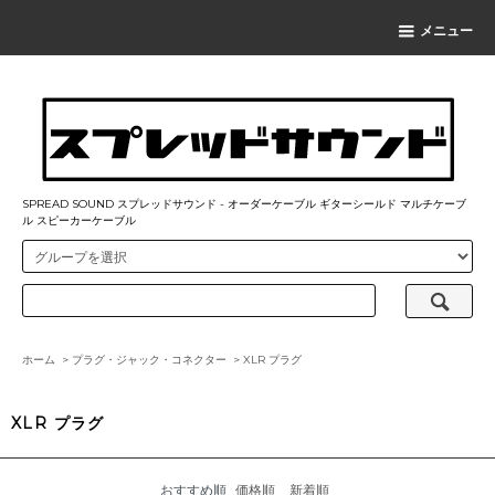
メニュー
SPREAD SOUND スプレッドサウンド - オーダーケーブル ギターシールド マルチケーブ
ル スピーカーケーブル
ホーム
>
プラグ・ジャック・コネクター
>
XLR プラグ
XLR プラグ
おすすめ順
価格順
新着順