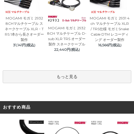
MOGAMI モガミ 2932
MOGAMI モガミ 2931 4
8CHマルチケーブル ス
ch マルチケーブル XLR
MOGAMI モガミ 2932
ネークケーブル XLR・T
/ TRS仕様 モガミSnake
8CH マルチケーブル D-
RS 1本から長さオーダー
Cable DTM レコーディ
sub XLR TRS オーダー
製作
ング オーダー製作
製作 スネークケーブル
31,141円(税込)
16,566円(税込)
22,440円(税込)
もっと見る
おすすめ商品