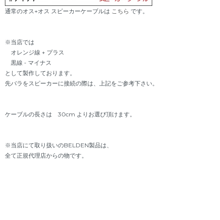
通常のオス+オス スピーカーケーブルは
こちら
です。
※当店では
オレンジ線 + プラス
黒線 - マイナス
として製作しております。
先バラをスピーカーに接続の際は、上記をご参考下さい。
ケーブルの長さは 30cm よりお選び頂けます。
※当店にて取り扱いのBELDEN製品は、
全て正規代理店からの物です。