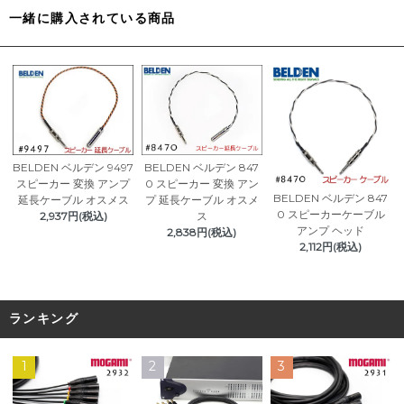
一緒に購入されている商品
BELDEN ベルデン 9497
BELDEN ベルデン 847
スピーカー 変換 アンプ
0 スピーカー 変換 アン
BELDEN ベルデン 847
延長ケーブル オスメス
プ 延長ケーブル オスメ
0 スピーカーケーブル
2,937円(税込)
ス
アンプ ヘッド
2,838円(税込)
2,112円(税込)
ランキング
1
2
3