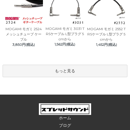
MOGAMI モガミ 3031 T
MOGAMI モガミ 2524
MOGAMI モガミ 2552 T
RSケーブル L型プラグ 5
メッシュチューブ ケー
RSケーブル L型プラグ 5
cmから
ブル
cmから
1,562円(税込)
3,850円(税込)
1,452円(税込)
もっと見る
ホーム
ブログ