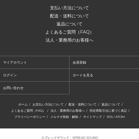
支払い方法について
配送・送料について
返品について
よくあるご質問（FAQ）
法人・業務用のお客様へ
マイアカウント
会員登録
ログイン
カートを見る
お問い合わせ
ホーム
/
お支払い方法について
/
配送・送料について
/
返品について
/
よくあるご質問（FAQ）
/
法人・業務用のお客様へ
/
特定商取引法に基づく表記
/
プライバシーポリシー
/
メルマガ登録・解除
/
サイトマップ
/
RSS
/
ATOM
スプレッドサウンド - SPREAD SOUND