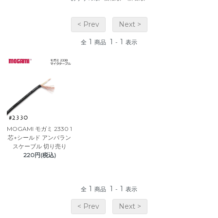
< Prev
Next >
1
1
1
全
商品
-
表示
MOGAMI モガミ 2330 1
芯+シールド アンバラン
スケーブル 切り売り
220円(税込)
1
1
1
全
商品
-
表示
< Prev
Next >