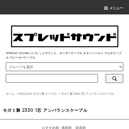
メニュー
SPREAD SOUND スプレッドサウンド - オーダーケーブル ギターシールド マルチケーブ
ル スピーカーケーブル
ホーム
>
MOGAMI モガミ製 ケーブル
>
モガミ製 2330 1芯 アンバランスケーブル
モガミ製 2330 1芯 アンバランスケーブル
おすすめ順
価格順
新着順