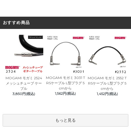
おすすめ商品
MOGAMI モガミ 3031 T
MOGAMI モガミ 2524
MOGAMI モガミ 2552 T
RSケーブル L型プラグ 5
メッシュチューブ ケー
RSケーブル L型プラグ 5
cmから
ブル
cmから
1,562円(税込)
3,850円(税込)
1,452円(税込)
もっと見る