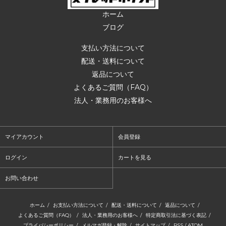
ホーム
ブログ
支払い方法について
配送・送料について
返品について
よくあるご質問（FAQ）
法人・業務用のお客様へ
マイアカウント
会員登録
ログイン
カートを見る
お問い合わせ
ホーム
/
お支払い方法について
/
配送・送料について
/
返品について
/
よくあるご質問（FAQ）
/
法人・業務用のお客様へ
/
特定商取引法に基づく表記
/
プライバシーポリシー
/
メルマガ登録・解除
/
サイトマップ
/
RSS
/
ATOM