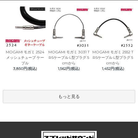
MOGAMI モガミ 3031 T
MOGAMI モガミ 2524
MOGAMI モガミ 2552 T
RSケーブル L型プラグ 5
メッシュチューブ ケー
RSケーブル L型プラグ 5
cmから
ブル
cmから
1,562円(税込)
3,850円(税込)
1,452円(税込)
もっと見る