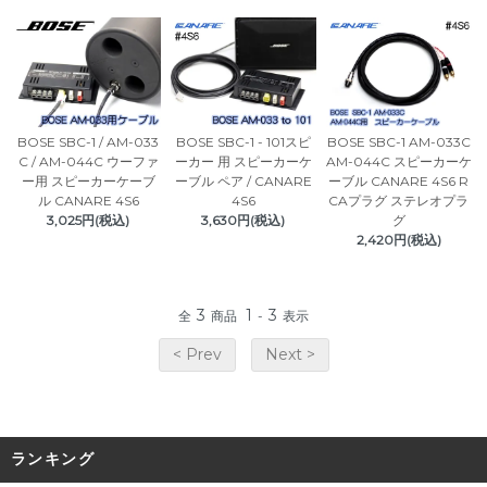
BOSE SBC-1 / AM-033
BOSE SBC-1 - 101スピ
BOSE SBC-1 AM-033C
C / AM-044C ウーファ
ーカー 用 スピーカーケ
AM-044C スピーカーケ
ー用 スピーカーケーブ
ーブル ペア / CANARE
ーブル CANARE 4S6 R
ル CANARE 4S6
4S6
CAプラグ ステレオプラ
3,025円(税込)
3,630円(税込)
グ
2,420円(税込)
3
1
3
全
商品
-
表示
< Prev
Next >
ランキング