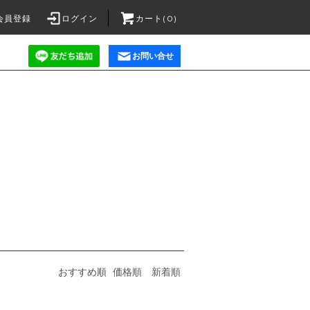
会員登録
ログイン
カート(0)
お問い合せ
おすすめ順
価格順
新着順