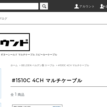
アカウント
ブログ
ブル ギターシールド マルチケーブル スピーカーケーブル
ホーム
>
BELDEN ベルデン製 ケーブル
>
#1510C 4CH マルチケーブル
#1510C 4CH マルチケーブル
1
全
商品