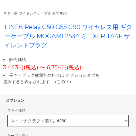
ギター用 ワイヤレスケーブル おすすめ
LINE6 Relay G50 G55 G90 ワイヤレス用 ギタ
ーケーブル MOGAMI 2534 ミニXLR TA4F サ
イレントプラグ
販売価格
3,443円(税込) 〜 6,754円(税込)
長さ・プラグ種類別の料金は オプションタブを
選択すると表示されます ↓この下↓
オプション
プラグ種類
ケーブル長さ