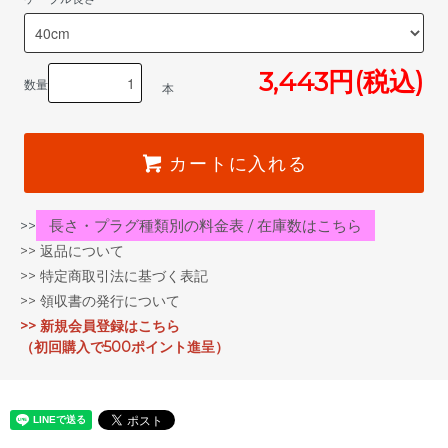
3,443円(税込)
数量
本
カートに入れる
長さ・プラグ種類別の料金表 / 在庫数はこちら
>>
>> 返品について
>> 特定商取引法に基づく表記
>> 領収書の発行について
>> 新規会員登録はこちら
（初回購入で500ポイント進呈）