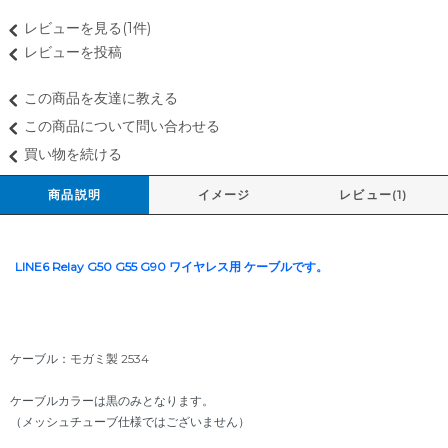
レビューを見る(1件)
レビューを投稿
この商品を友達に教える
この商品について問い合わせる
買い物を続ける
商品説明
イメージ
レビュー(1)
LINE6 Relay G50 G55 G90 ワイヤレス用 ケーブルです。
ケーブル：
モガミ製 2534
ケーブルカラーは黒のみとなります。
（メッシュチューブ仕様ではございません）