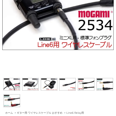
ホーム
>
ギター用 ワイヤレスケーブル おすすめ
>
Line6 Relay用