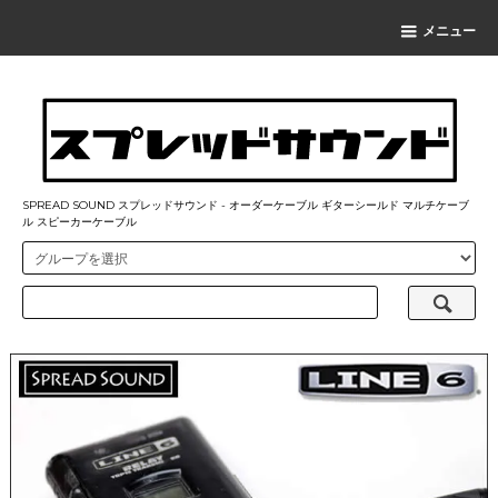
メニュー
SPREAD SOUND スプレッドサウンド - オーダーケーブル ギターシールド マルチケーブ
ル スピーカーケーブル