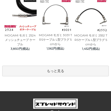
MOGAMI モガミ 3031 T
MOGAMI モガミ 2524
MOGAMI モガミ 2552 T
RSケーブル L型プラグ 5
メッシュチューブ ケー
RSケーブル L型プラグ 5
cmから
ブル
cmから
1,562円(税込)
3,850円(税込)
1,452円(税込)
もっと見る