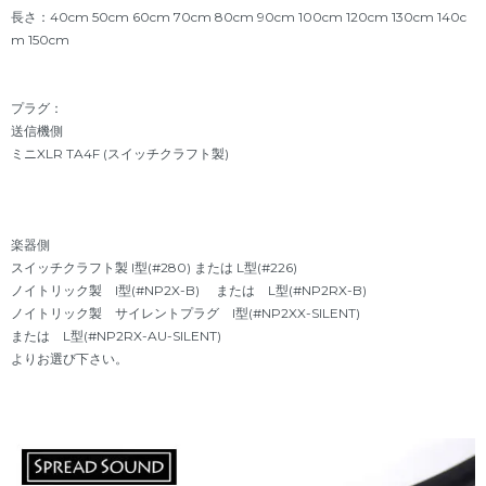
長さ：40cm 50cm 60cm 70cm 80cm 90cm 100cm 120cm 130cm 140c
m 150cm
プラグ：
送信機側
ミニXLR TA4F (スイッチクラフト製)
楽器側
スイッチクラフト製 I型(#280) または L型(#226)
ノイトリック製 I型(#NP2X-B) または L型(#NP2RX-B)
ノイトリック製 サイレントプラグ I型(#NP2XX-SILENT)
または L型(#NP2RX-AU-SILENT)
よりお選び下さい。