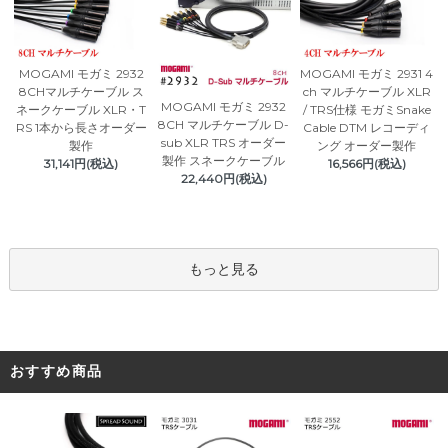
MOGAMI モガミ 2932
MOGAMI モガミ 2931 4
8CHマルチケーブル ス
ch マルチケーブル XLR
MOGAMI モガミ 2932
ネークケーブル XLR・T
/ TRS仕様 モガミSnake
8CH マルチケーブル D-
RS 1本から長さオーダー
Cable DTM レコーディ
sub XLR TRS オーダー
製作
ング オーダー製作
製作 スネークケーブル
31,141円(税込)
16,566円(税込)
22,440円(税込)
もっと見る
おすすめ商品