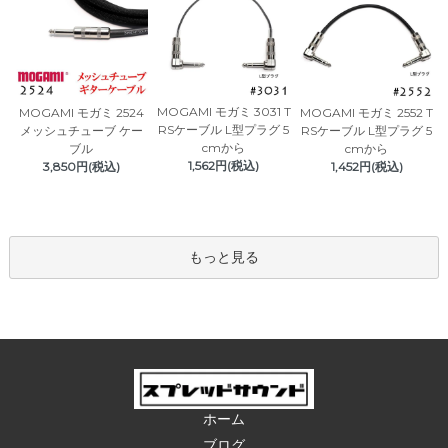
MOGAMI モガミ 3031 T
MOGAMI モガミ 2524
MOGAMI モガミ 2552 T
RSケーブル L型プラグ 5
メッシュチューブ ケー
RSケーブル L型プラグ 5
cmから
ブル
cmから
1,562円(税込)
3,850円(税込)
1,452円(税込)
もっと見る
ホーム
ブログ