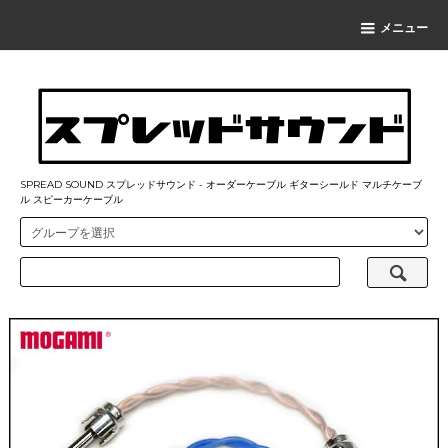
メニュー
SPREAD SOUND スプレッドサウンド - オーダーケーブル ギターシールド マルチケーブ
ル スピーカーケーブル