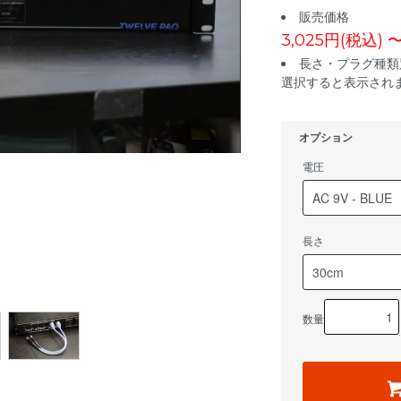
販売価格
3,025円(税込) 
長さ・プラグ種類
選択すると表示されま
オプション
電圧
長さ
数量