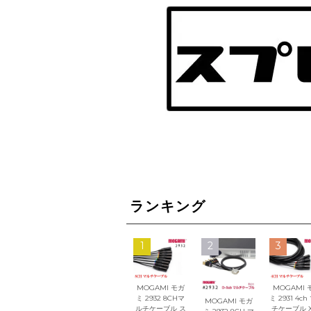
ランキング
1
2
3
MOGAMI モガ
MOGAMI 
ミ 2932 8CHマ
ミ 2931 4ch
MOGAMI モガ
ルチケーブル ス
チケーブル X