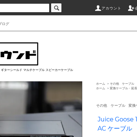
アカウント
ブログ
ブル ギターシールド マルチケーブル スピーカーケーブル
ホーム
>
その他 ケーブル
ホーム
>
変換ケーブル・延
その他 ケーブル
変換
Juice Goos
AC ケーブル