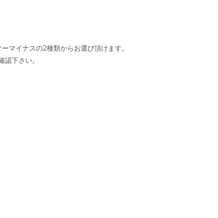
ターマイナスの2種類からお選び頂けます。
確認下さい。