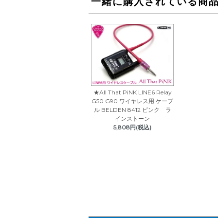
一緒に購入されている商
★All That PiNK LINE6 Relay
G50 G90 ワイヤレス用 ケーブ
ル BELDEN 8412 ピンク ラ
インストーン
5,808円(税込)