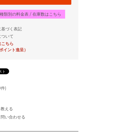
種類別の料金表 / 在庫数はこちら
に基づく表記
について
はこちら
0ポイント進呈）
件)
に教える
て問い合わせる