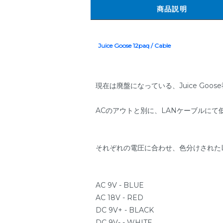
商品説明
Juice Goose 12paq / Cable
現在は廃盤になっている、Juice Goose
ACのアウトと別に、LANケーブルにて
それぞれの電圧に合わせ、色分けされた
AC 9V - BLUE
AC 18V - RED
DC 9V+ - BLACK
DC 9V- - WHITE