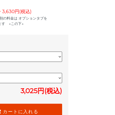
〜 3,630円(税込)
別の料金は オプションタブを
す ↓この下↓
3,025円(税込)
カートに入れる