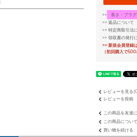
品
>>
長さ・プラグ
>> 返品について
>> 特定商取引法
>> 領収書の発行
>> 新規会員登録
（初回購入で50
レビューを見る(0
レビューを投稿
この商品を友達
この商品につい
買い物を続ける