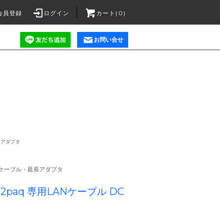
会員登録
ログイン
カート(0)
お問い合せ
長アダプタ
ケーブル・延長アダプタ
e 12paq 専用LANケーブル DC