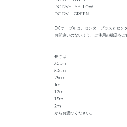
DC 12V+ - YELLOW
DC 12V- - GREEN
DCケーブルは、センタープラスとセン
お間違いのないよう、ご使用の機器をご
長さは
30cm
50cm
75cm
1m
1.2m
1.5m
2m
からお選びください。