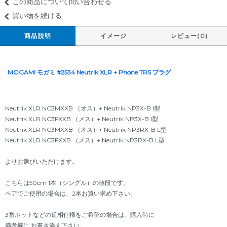
この商品について問い合わせる
買い物を続ける
商品説明
イメージ
レビュー(0)
MOGAMI モガミ #2534 Neutrik XLR + Phone TRS プラグ
Neutrik XLR NC3MXXB （オス）+ Neutrik NP3X-B I型
Neutrik XLR NC3FXXB （メス）+ Neutrik NP3X-B I型
Neutrik XLR NC3MXXB （オス）+ Neutrik NP3RX-B L型
Neutrik XLR NC3FXXB （メス）+ Neutrik NP3RX-B L型
よりお選びいただけます。
こちらは50cm 1本（シングル）の値段です。
ペアでご使用の場合は、2本お買い求め下さい。
3番ホットなどの逆相仕様をご希望の場合は、購入時に
備考欄に お書き添え下さい。