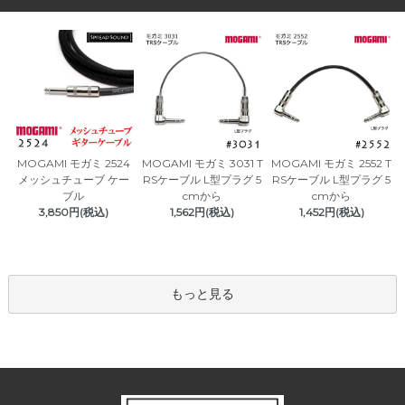
MOGAMI モガミ 3031 T
MOGAMI モガミ 2524
MOGAMI モガミ 2552 T
RSケーブル L型プラグ 5
メッシュチューブ ケー
RSケーブル L型プラグ 5
cmから
ブル
cmから
1,562円(税込)
3,850円(税込)
1,452円(税込)
もっと見る