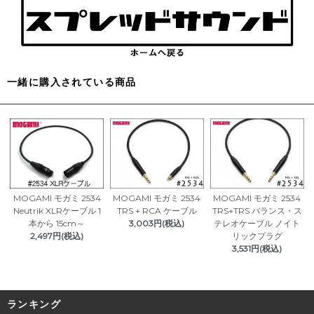
一緒に購入されている商品
MOGAMI モガミ 2534
MOGAMI モガミ 2534
MOGAMI モガミ 2534
Neutrik XLRケーブル 1
TRS + RCA ケーブル
TRS+TRS バランス・ス
本から 15cm～
3,003円(税込)
テレオケーブル ノイト
2,497円(税込)
リックプラグ
3,531円(税込)
ランキング