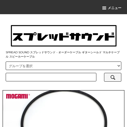
メニュー
SPREAD SOUND スプレッドサウンド - オーダーケーブル ギターシールド マルチケーブ
ル スピーカーケーブル