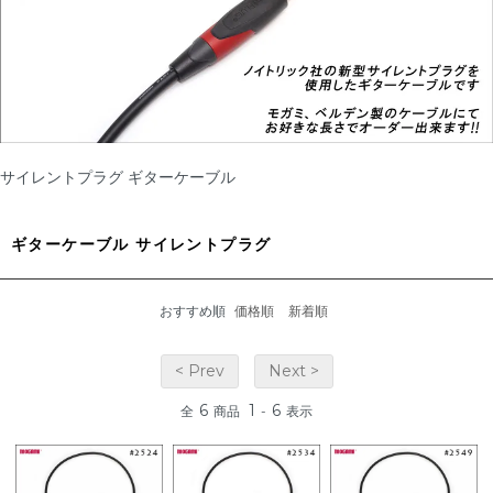
サイレントプラグ ギターケーブル
ギターケーブル サイレントプラグ
おすすめ順
価格順
新着順
< Prev
Next >
6
1
6
全
商品
-
表示