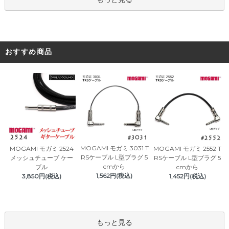
おすすめ商品
MOGAMI モガミ 3031 T
MOGAMI モガミ 2524
MOGAMI モガミ 2552 T
RSケーブル L型プラグ 5
メッシュチューブ ケー
RSケーブル L型プラグ 5
cmから
ブル
cmから
1,562円(税込)
3,850円(税込)
1,452円(税込)
もっと見る