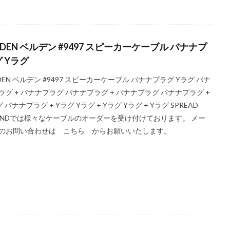
LDEN ベルデン #9497 スピーカーケーブル バナナプ
 Yラグ
LDEN ベルデン #9497 スピーカーケーブル バナナプラグ Yラグ バナ
ラグ + バナナプラグ バナナプラグ + バナナプラグ バナナプラグ +
 バナナプラグ + Yラグ Yラグ + Yラグ Yラグ + Yラグ SPREAD
UNDでは様々なケーブルのオーダーを受け付けております。 メー
のお問い合わせは こちら からお願いいたします。