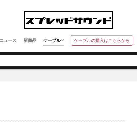
ニュース
新商品
ケーブル
ケーブルの購入はこちらから
マルチケーブル
ギターケーブル
スピーカーケーブル
オーディオ PAケーブル
ウェスタンエレクトリック