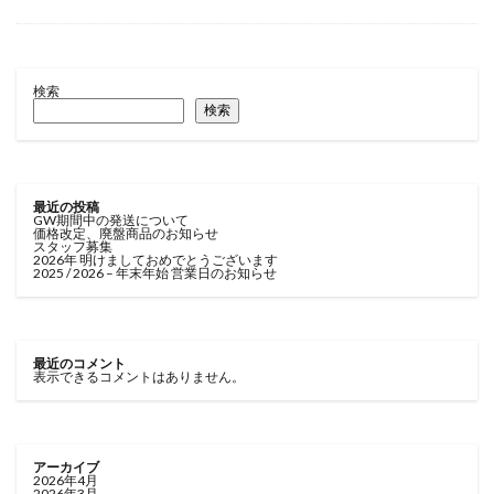
検索
検索
最近の投稿
GW期間中の発送について
価格改定、廃盤商品のお知らせ
スタッフ募集
2026年 明けましておめでとうございます
2025 / 2026 – 年末年始 営業日のお知らせ
最近のコメント
表示できるコメントはありません。
アーカイブ
2026年4月
2026年3月