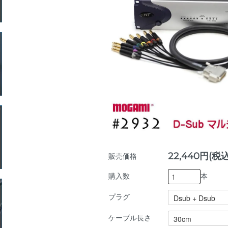
22,440円(税込
販売価格
本
購入数
プラグ
ケーブル長さ