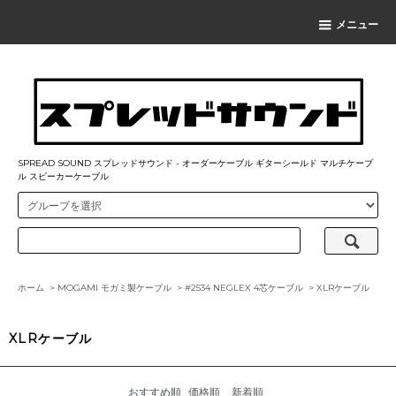
メニュー
SPREAD SOUND スプレッドサウンド - オーダーケーブル ギターシールド マルチケーブ
ル スピーカーケーブル
ホーム
>
MOGAMI モガミ製ケーブル
>
#2534 NEGLEX 4芯ケーブル
>
XLRケーブル
XLRケーブル
おすすめ順
価格順
新着順