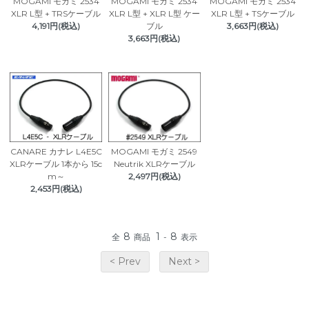
MOGAMI モガミ 2534
MOGAMI モガミ 2534
MOGAMI モガミ 2534
XLR L型 + TRSケーブル
XLR L型 + XLR L型 ケー
XLR L型 + TSケーブル
4,191円(税込)
ブル
3,663円(税込)
3,663円(税込)
CANARE カナレ L4E5C
MOGAMI モガミ 2549
XLRケーブル 1本から 15c
Neutrik XLRケーブル
m～
2,497円(税込)
2,453円(税込)
8
1
8
全
商品
-
表示
< Prev
Next >